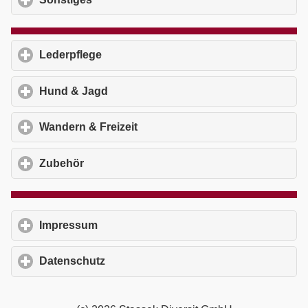
Lederpflege
click to expand contents
Hund & Jagd
click to expand contents
Wandern & Freizeit
click to expand contents
Zubehör
click to expand contents
Impressum
click to expand contents
Datenschutz
click to expand contents