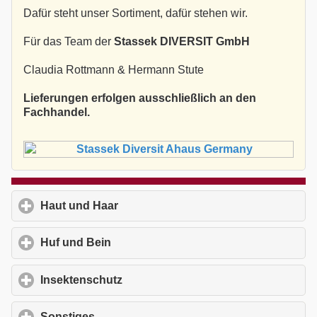
Dafür steht unser Sortiment, dafür stehen wir.
Für das Team der
Stassek DIVERSIT GmbH
Claudia Rottmann & Hermann Stute
Lieferungen erfolgen ausschließlich an den
Fachhandel.
Haut und Haar
click to expand contents
Huf und Bein
click to expand contents
Insektenschutz
click to expand contents
Sonstiges
click to expand contents