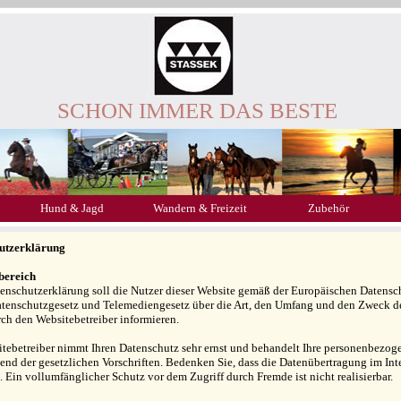
SCHON IMMER DAS BESTE
Hund & Jagd
Wandern & Freizeit
Zubehör
utzerklärung
bereich
tenschutzerklärung soll die Nutzer dieser Website gemäß der Europäischen Date
tenschutzgesetz und Telemediengesetz über die Art, den Umfang und den Zweck 
ch den Websitebetreiber informieren.
tebetreiber nimmt Ihren Datenschutz sehr ernst und behandelt Ihre personenbezoge
end der gesetzlichen Vorschriften. Bedenken Sie, dass die Datenübertragung im Int
. Ein vollumfänglicher Schutz vor dem Zugriff durch Fremde ist nicht realisierbar.