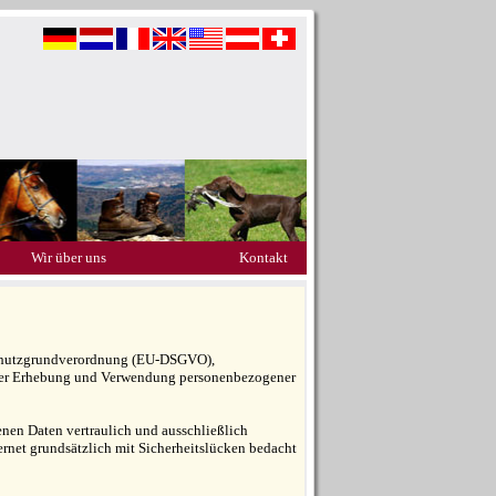
Wir über uns
Kontakt
nschutzgrundverordnung (EU-DSGVO),
der Erhebung und Verwendung personenbezogener
nen Daten vertraulich und ausschließlich
ernet grundsätzlich mit Sicherheitslücken bedacht