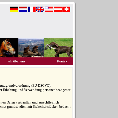
Wir über uns
Kontakt
nschutzgrundverordnung (EU-DSGVO),
der Erhebung und Verwendung personenbezogener
nen Daten vertraulich und ausschließlich
ernet grundsätzlich mit Sicherheitslücken bedacht