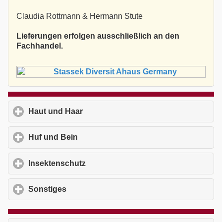
Claudia Rottmann & Hermann Stute
Lieferungen erfolgen ausschließlich an den
Fachhandel.
Haut und Haar
click to expand contents
Huf und Bein
click to expand contents
Insektenschutz
click to expand contents
Sonstiges
click to expand contents