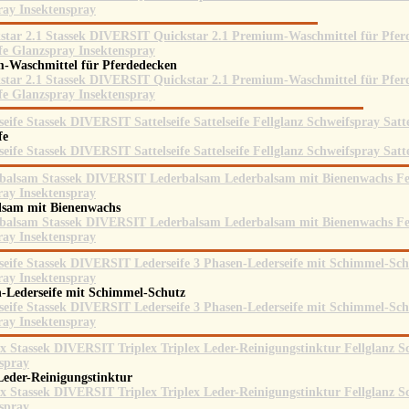
-Waschmittel für Pferdedecken
ife
lsam mit Bienenwachs
n-Lederseife mit Schimmel-Schutz
Leder-Reinigungstinktur