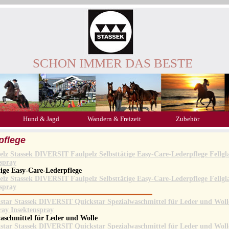
SCHON IMMER DAS BESTE
Hund & Jagd
Wandern & Freizeit
Zubehör
pflege
tige Easy-Care-Lederpflege
aschmittel für Leder und Wolle