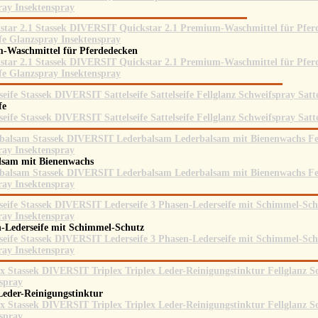
-Waschmittel für Pferdedecken
ife
lsam mit Bienenwachs
n-Lederseife mit Schimmel-Schutz
Leder-Reinigungstinktur