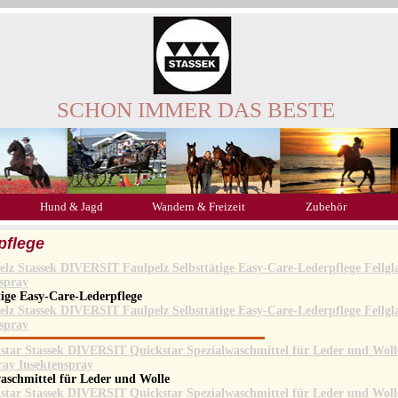
SCHON IMMER DAS BESTE
Hund & Jagd
Wandern & Freizeit
Zubehör
pflege
tige Easy-Care-Lederpflege
aschmittel für Leder und Wolle