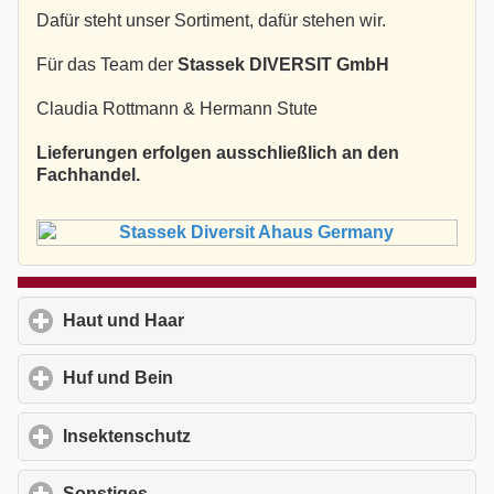
Dafür steht unser Sortiment, dafür stehen wir.
Für das Team der
Stassek DIVERSIT GmbH
Claudia Rottmann & Hermann Stute
Lieferungen erfolgen ausschließlich an den
Fachhandel.
Haut und Haar
click to expand contents
Huf und Bein
click to expand contents
Insektenschutz
click to expand contents
Sonstiges
click to expand contents