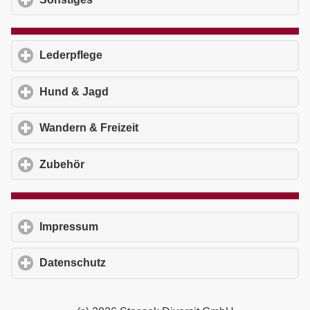
Lederpflege
click to expand contents
Hund & Jagd
click to expand contents
Wandern & Freizeit
click to expand contents
Zubehör
click to expand contents
Impressum
click to expand contents
Datenschutz
click to expand contents