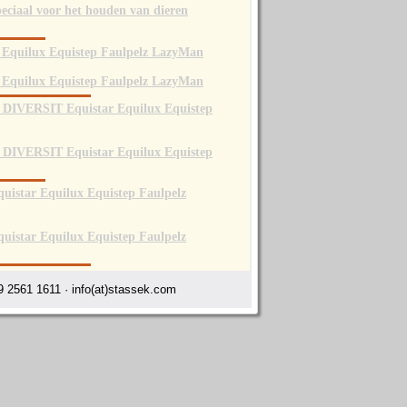
 2561 1611 · info(at)stassek.com