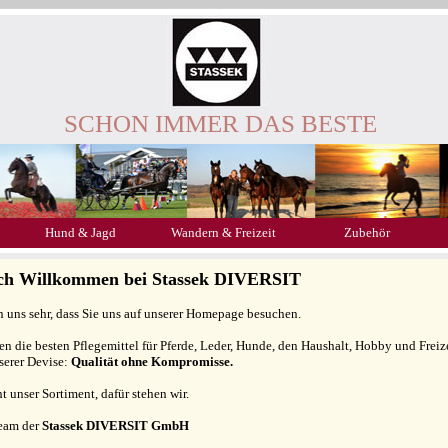
SCHON IMMER DAS BESTE
Hund & Jagd
Wandern & Freizeit
Zubehör
ich Willkommen bei Stassek DIVERSIT
n uns sehr, dass Sie uns auf unserer Homepage besuchen.
gen die besten Pflegemittel für Pferde, Leder, Hunde, den Haushalt, Hobby und Freiz
serer Devise:
Qualität ohne Kompromisse.
ht unser Sortiment, dafür stehen wir.
Team der
Stassek DIVERSIT GmbH