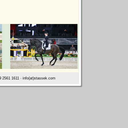
 2561 1611 · info(at)stassek.com
aus