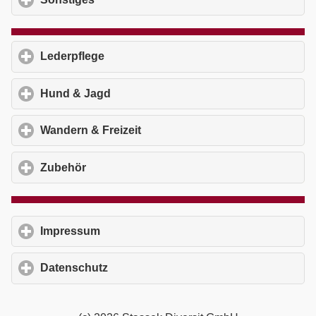
Lederpflege
click to expand contents
Hund & Jagd
click to expand contents
Wandern & Freizeit
click to expand contents
Zubehör
click to expand contents
Impressum
click to expand contents
Datenschutz
click to expand contents