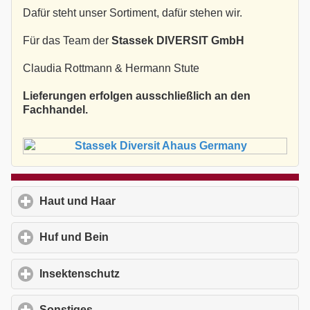
Dafür steht unser Sortiment, dafür stehen wir.
Für das Team der
Stassek DIVERSIT GmbH
Claudia Rottmann & Hermann Stute
Lieferungen erfolgen ausschließlich an den
Fachhandel.
Haut und Haar
click to expand contents
Huf und Bein
click to expand contents
Insektenschutz
click to expand contents
Sonstiges
click to expand contents