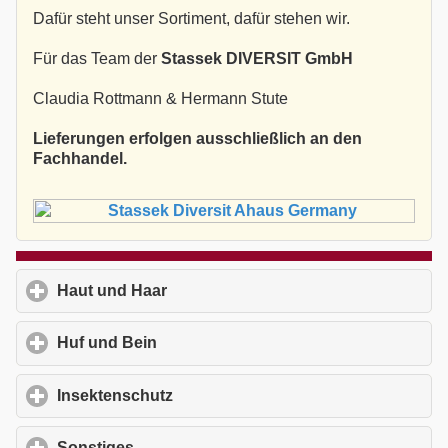
Dafür steht unser Sortiment, dafür stehen wir.
Für das Team der
Stassek DIVERSIT GmbH
Claudia Rottmann & Hermann Stute
Lieferungen erfolgen ausschließlich an den
Fachhandel.
Haut und Haar
click to expand contents
Huf und Bein
click to expand contents
Insektenschutz
click to expand contents
Sonstiges
click to expand contents