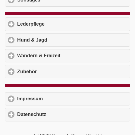
Lederpflege
click to expand contents
Hund & Jagd
click to expand contents
Wandern & Freizeit
click to expand contents
Zubehör
click to expand contents
Impressum
click to expand contents
Datenschutz
click to expand contents