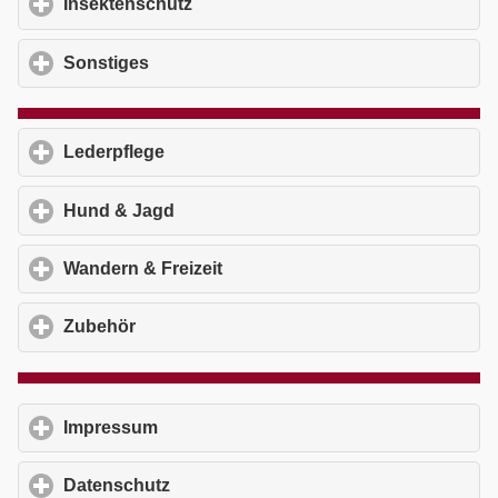
Insektenschutz
click to expand contents
Sonstiges
click to expand contents
Lederpflege
click to expand contents
Hund & Jagd
click to expand contents
Wandern & Freizeit
click to expand contents
Zubehör
click to expand contents
Impressum
click to expand contents
Datenschutz
click to expand contents