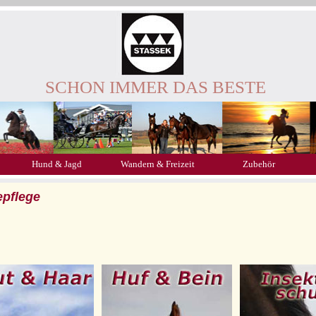
SCHON IMMER DAS BESTE
Hund & Jagd
Wandern & Freizeit
Zubehör
epflege