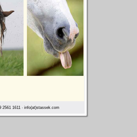
 2561 1611 · info(at)stassek.com
ray Ahaus