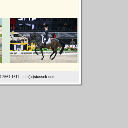
 2561 1611 · info(at)stassek.com
ay Ahaus