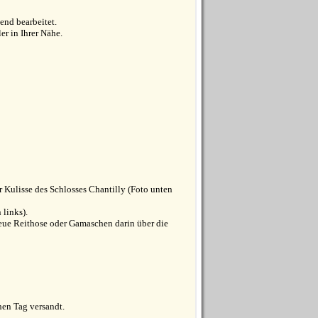
end bearbeitet.
r in Ihrer Nähe.
r Kulisse des Schlosses Chantilly (Foto unten
 links).
 neue Reithose oder Gamaschen darin über die
hen Tag versandt.