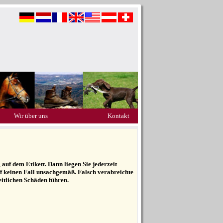
Wir über uns
Kontakt
uf dem Etikett. Dann liegen Sie jederzeit
auf keinen Fall unsachgemäß. Falsch verabreichte
eitlichen Schäden führen.