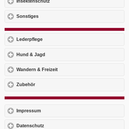
Insektenschutz
click to expand contents
Sonstiges
click to expand contents
Lederpflege
click to expand contents
Hund & Jagd
click to expand contents
Wandern & Freizeit
click to expand contents
Zubehör
click to expand contents
Impressum
click to expand contents
Datenschutz
click to expand contents