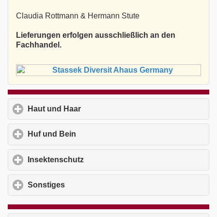
Claudia Rottmann & Hermann Stute
Lieferungen erfolgen ausschließlich an den
Fachhandel.
Haut und Haar
click to expand contents
Huf und Bein
click to expand contents
Insektenschutz
click to expand contents
Sonstiges
click to expand contents